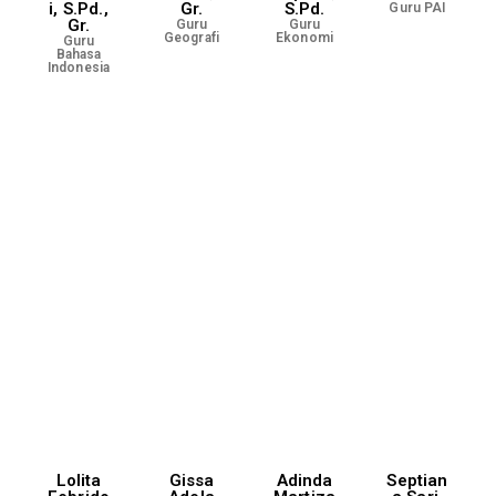
i, S.Pd.,
Gr.
S.Pd.
Guru PAI
Gr.
Guru
Guru
Geografi
Ekonomi
Guru
Bahasa
Indonesia
Lolita
Gissa
Adinda
Septian