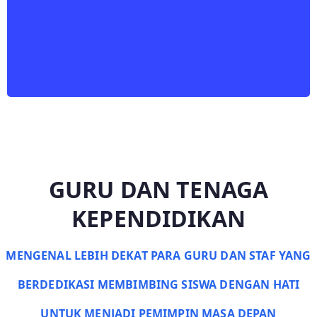
GURU DAN TENAGA
KEPENDIDIKAN
MENGENAL LEBIH DEKAT PARA GURU DAN STAF YANG
BERDEDIKASI MEMBIMBING SISWA DENGAN HATI
UNTUK MENJADI PEMIMPIN MASA DEPAN