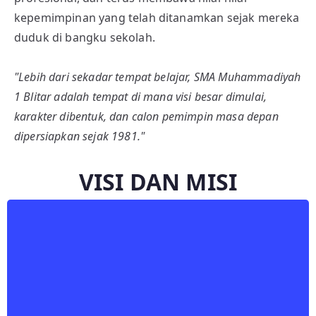
kepemimpinan yang telah ditanamkan sejak mereka
duduk di bangku sekolah.
"Lebih dari sekadar tempat belajar, SMA Muhammadiyah
1 Blitar adalah tempat di mana visi besar dimulai,
karakter dibentuk, dan calon pemimpin masa depan
dipersiapkan sejak 1981."
VISI DAN MISI
dan Berakhlakul Karimah
Pemimpin Bangsa yang Beriman, Bertakwa,