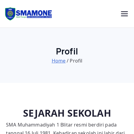
Profil
Home
Profil
SEJARAH SEKOLAH
SMA Muhammadiyah 1 Blitar resmi berdiri pada
tanggal 16 Juli 1981. Kehadiran sekolah ini lahir dari